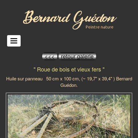
<<<
retour galerie
" Roue de bois et vieux fers "
Huile sur panneau 50 cm x 100 cm, (~ 19,7" x 39,4" ) Bernard
Guédon.